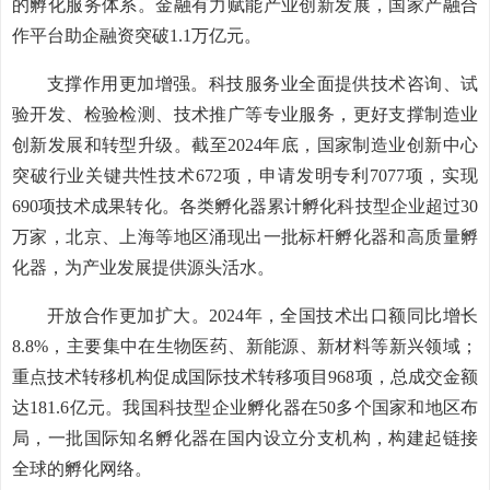
的孵化服务体系。金融有力赋能产业创新发展，国家产融合
作平台助企融资突破1.1万亿元。
支撑作用更加增强。科技服务业全面提供技术咨询、试
验开发、检验检测、技术推广等专业服务，更好支撑制造业
创新发展和转型升级。截至2024年底，国家制造业创新中心
突破行业关键共性技术672项，申请发明专利7077项，实现
690项技术成果转化。各类孵化器累计孵化科技型企业超过30
万家，北京、上海等地区涌现出一批标杆孵化器和高质量孵
化器，为产业发展提供源头活水。
开放合作更加扩大。2024年，全国技术出口额同比增长
8.8%，主要集中在生物医药、新能源、新材料等新兴领域；
重点技术转移机构促成国际技术转移项目968项，总成交金额
达181.6亿元。我国科技型企业孵化器在50多个国家和地区布
局，一批国际知名孵化器在国内设立分支机构，构建起链接
全球的孵化网络。