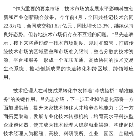
“作为重要的要素市场，技术市场的发展水平影响科技创
新和产业创新融合效果。今年前4月，全国共登记技术合同
22.8万项，合同成交额1.6万亿元，同比增长13.3%，继续保持
良好态势。但各地技术市场仍存在不互通的问题。”吕先志表
示，接下来将通过统一技术市场制度、规则和监管，打破传
统技术市场的区域壁垒和市场准入限制，整合分散的技术资
源、平台和服务，形成一个互联互通、高效协同的技术交易
生态系统，推动创新成果的快速转化和跨区域、跨领域应
用。
技术经理人在科技成果转化中发挥着“牵线搭桥”“精准服
务”的关键作用。吕先志介绍，下一步工业和信息化部将一方
面加强供给，提升36家技术转移人才培养基地能力；另一方
面拓宽渠道，发展专业化技术转移机构，培育高水平科技型
企业孵化器，使其成为技术经理人稳定就业渠道。构建起以
技术经理人为枢纽，高校、科研院所、企业、园区、金融机