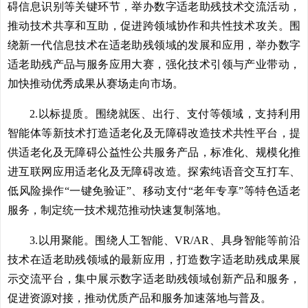
碍信息识别等关键环节，举办数字适老助残技术交流活动，
推动技术共享和互助，促进跨领域协作和共性技术攻关。围
绕新一代信息技术在适老助残领域的发展和应用，举办数字
适老助残产品与服务应用大赛，强化技术引领与产业带动，
加快推动优秀成果从赛场走向市场。
2.以标提质。围绕就医、出行、支付等领域，支持利用
智能体等新技术打造适老化及无障碍改造技术共性平台，提
供适老化及无障碍公益性公共服务产品，标准化、规模化推
进互联网应用适老化及无障碍改造。探索纯语音交互打车、
低风险操作“一键免验证”、移动支付“老年专享”等特色适老
服务，制定统一技术规范推动快速复制落地。
3.以用聚能。围绕人工智能、VR/AR、具身智能等前沿
技术在适老助残领域的最新应用，打造数字适老助残成果展
示交流平台，集中展示数字适老助残领域创新产品和服务，
促进资源对接，推动优质产品和服务加速落地与普及。