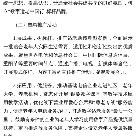
统一思想、提高认识，营造全社会共建共享的良好氛围，树
立“数字适老中国行”标杆品牌。
（二）普惠推广活动
1.展成果，树标杆。推广适老助残典型案例，全面展示
一批贴合老年人实际生活需要、适用性和创新性突出的优质
成果。聚焦世界电信和信息社会日、中国国际信息通信展、
重阳节等重要时间节点，通过广播、电视、新媒体等途径，
开展形式多样、内容丰富的宣传推广活动，凝聚发展合力。
2.拓应用，优服务。推动基础电信企业走进社区、老年
大学、养老机构，常态化开展“银龄数字课堂”等数字技术应
用教学活动，优化线下营业厅爱心台席和“尊老专线”服务能
力，便捷老年人电信业务办理，打通数字适老服务“最后一公
里”。鼓励有条件的企业为老年人学习使用数字产品提供流量
扶持、定向推送等服务保障，支持企业设立老年人专属客服