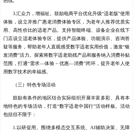
热线。
3.汇众力，增福祉。鼓励电商平台优化升级“适老版”使用
体验，设立并推广惠老消费体验专区，为老年人推荐优质实
用、高性价比的适老产品。支持智能终端、设备企业在线下
门店设立适老体验专区，提供产品体验、功能演示、咨询答
疑等服务，帮助老年人直观感受数字适老实用价值，激发“银
发消费”活力。探索将数字适老助残产品和服务纳入消费补贴
范围，打通“需求—体验－优惠—消费”闭环，提升老年人使
用数字技术的幸福感。
（三）特色专场活动
鼓励有条件的地区结合实际组织开展丰富多彩、具有本
地特色的专场活动，打造“数字适老中国行”活动样板。活动
包括但不限于：
1.以研促用。围绕多模态交互系统、AI辅助决策、无障