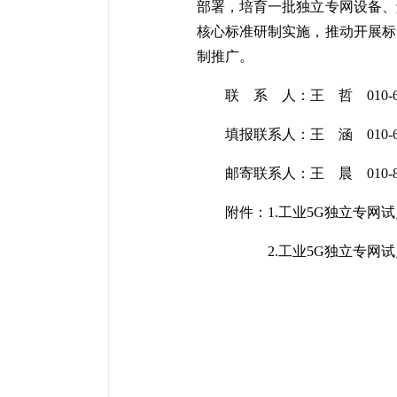
部署，培育一批独立专网设备、
核心标准研制实施，推动开展标
制推广。
联 系 人：王 哲 010-68206
填报联系人：王 涵 010-62300
邮寄联系人：王 晨 010-88505
附件：
1.工业5G独立专网
2.工业5G独立专网