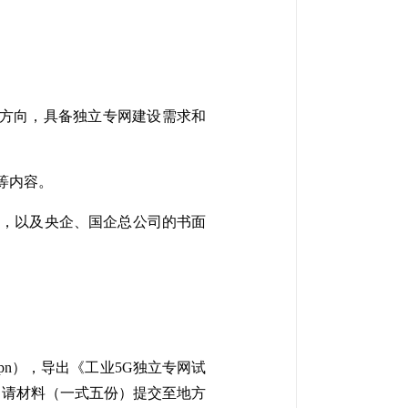
用方向，具备独立专网建设需求和
等内容。
料，以及央企、国企总公司的书面
rg/snpn），导出《工业5G独立专网试
申请材料（一式五份）提交至地方