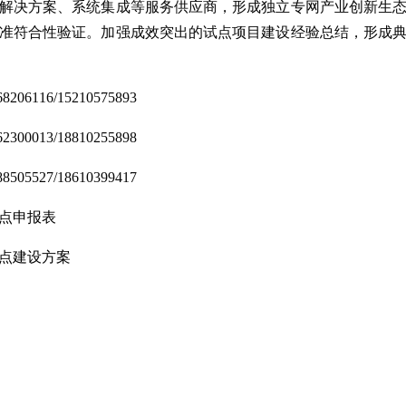
解决方案、系统集成等服务供应商，形成独立专网产业创新生
准符合性验证。加强成效突出的试点项目建设经验总结，形成
116/15210575893
013/18810255898
527/18610399417
试点申报表
试点建设方案