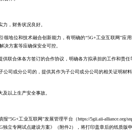
济实力，财务状况良好。
业引领地位和技术融合创新能力，有明确的“5G+工业互联网”应
解决方案等应确保安全可控。
需提供联合体各方签订的合作协议，明确各方拟承担的工作和责任
企子公司或分公司的，提供其作为子公司或分公司的相关证明材
较大及以上生产安全事故。
G+工业互联网”发展管理平台（https://5gii.aii-alliance.o
5G独立专网试点建设方案》（附件2），将打印盖章后的纸质版