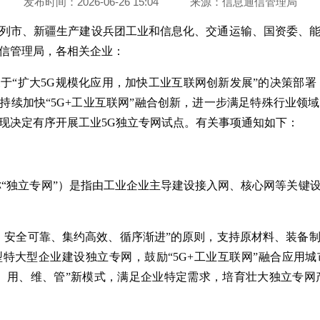
发布时间：2026-06-26 15:04
来源：
信息通信管理局
列市、新疆生产建设兵团工业和信息化、交通运输、国资委、
信管理局，各相关企业：
于“扩大5G规模化应用，加快工业互联网创新发展”的决策部署，
，持续加快“5G+工业互联网”融合创新，进一步满足特殊行业
现决定有序开展工业5G独立专网试点。有关事项通知如下：
称“独立专网”）是指由工业企业主导建设接入网、核心网等关键
、安全可靠、集约高效、循序渐进”的原则，支持原材料、装备
特大型企业建设独立专网，鼓励“5G+工业互联网”融合应用
、用、维、管”新模式，满足企业特定需求，培育壮大独立专网产