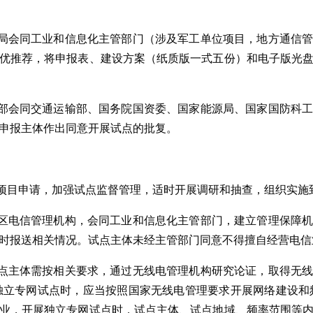
理局会同工业和信息化主管部门（涉及军工单位项目，地方通信
优推荐，将申报表、建设方案（纸质版一式五份）和电子版光
化部会同交通运输部、国务院国资委、国家能源局、国家国防科
申报主体作出同意开展试点的批复。
点项目申请，加强试点监督管理，适时开展调研和抽查，组织实施
地区电信管理机构，会同工业和信息化主管部门，建立管理保障
时报送相关情况。试点主体未经主管部门同意不得擅自经营电信
试点主体需按相关要求，通过无线电管理机构研究论证，取得无
独立专网试点时，应当按照国家无线电管理要求开展网络建设和
业，开展独立专网试点时，试点主体、试点地域、频率范围等