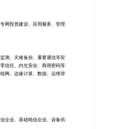
立专网投资建设、应用服务、管理
全监测、灾难备份、重要通信等安
动零信任、内生安全、商用密码等
、组网、边缘计算、数据、运维管
行业企业、基础电信企业、设备供