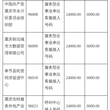
中国共产党
服务型企
重庆市永川
事业单位
96008
24000.00
6000.00
区委员会组
客服接入
织部
号码
服务型企
重庆前沿城
事业单位
市大数据管
96009
24000.00
6000.00
客服接入
理有限公司
号码
服务型企
奉节县民营
事业单位
经济促进中
96018
24000.00
6000.00
客服接入
心
号码
重庆先特服
呼叫中心
务外包产业
96023
24000.00
6000.00
接入号码