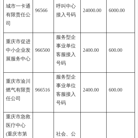
城市一卡通
呼叫中心
96566
24000.00
6000.00
有限责任公
接入号码
司
服务型企
重庆市促进
事业单位
中小企业发
966500
2400.00
600.00
客服接入
展服务中心
号码
服务型企
重庆市渝川
事业单位
燃气有限责
966516
2400.00
600.00
客服接入
任公司
号码
重庆市急救
医疗中心
(重庆市第
社会、公