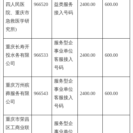
四人民医
966520
益类服务
2400.00
600.00
院、重庆市
接入号码
急救医学研
究所)
服务型企
重庆长寿开
事业单位
投水务有限
966533
2400.00
600.00
客服接入
公司
号码
服务型企
重庆万州殡
事业单位
葬服务有限
966543
2400.00
600.00
客服接入
公司
号码
重庆市荣昌
服务型企
区工商业联
事业单位