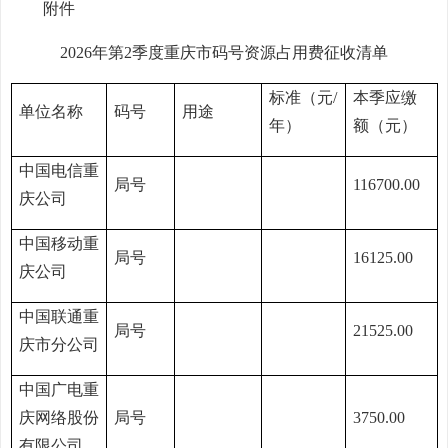
附件
2026年第2季度重庆市码号资源占用费征收清单
标准（元/
本季应缴
单位名称
码号
用途
年）
额（元）
中国电信重
局号
116700.00
庆公司
中国移动重
局号
16125.00
庆公司
中国联通重
局号
21525.00
庆市分公司
中国广电重
庆网络股份
局号
3750.00
有限公司