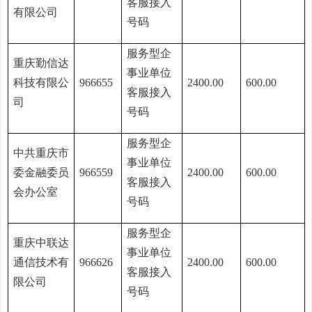
客服接入
有限公司
号码
服务型企
重庆勤信达
事业单位
科技有限公
966655
2400.00
600.00
客服接入
司
号码
服务型企
中共重庆市
事业单位
委金融委员
966559
2400.00
600.00
客服接入
会办公室
号码
服务型企
重庆中联达
事业单位
通信技术有
966626
2400.00
600.00
客服接入
限公司
号码