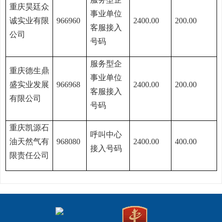
重庆昊廷众
事业单位
诚实业有限
966960
2400.00
200.00
客服接入
公司
号码
服务型企
重庆德生鼎
事业单位
盛实业发展
966968
2400.00
200.00
客服接入
有限公司
号码
重庆凯源石
呼叫中心
油天然气有
968080
2400.00
400.00
接入号码
限责任公司