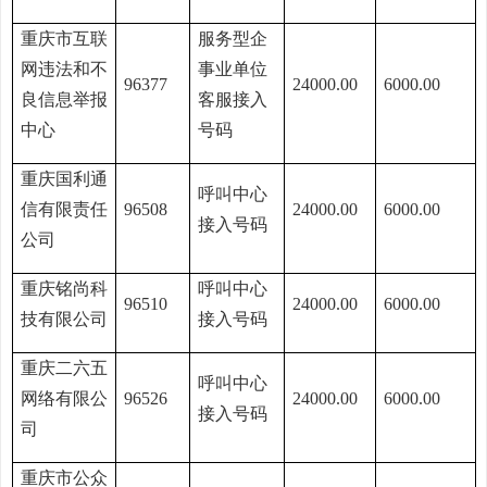
重庆市互联
服务型企
网违法和不
事业单位
96377
24000.00
6000.00
良信息举报
客服接入
中心
号码
重庆国利通
呼叫中心
信有限责任
96508
24000.00
6000.00
接入号码
公司
重庆铭尚科
呼叫中心
96510
24000.00
6000.00
技有限公司
接入号码
重庆二六五
呼叫中心
网络有限公
96526
24000.00
6000.00
接入号码
司
重庆市公众