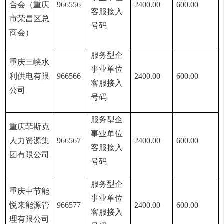
合会（重庆
966556
2400.00
600.00
客服接入
市荣昌区总
号码
商会）
服务型企
重庆三峡水
事业单位
利供电有限
966566
2400.00
600.00
客服接入
公司
号码
服务型企
重庆菲斯克
事业单位
人力资源集
966567
2400.00
600.00
客服接入
团有限公司
号码
服务型企
重庆中节能
事业单位
悦来能源管
966577
2400.00
600.00
客服接入
理有限公司