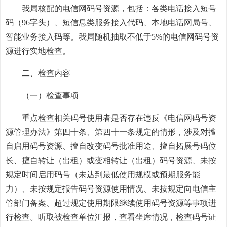
我局核配的电信网码号资源，包括：各类电话接入短号
码（96字头）、短信息类服务接入代码、本地电话网局号、
智能业务接入码等。我局随机抽取不低于5%的电信网码号资
源进行实地检查。
二、检查内容
（一）检查事项
重点检查相关码号使用者是否存在违反《电信网码号资
源管理办法》第四十条、第四十一条规定的情形，涉及对擅
自启用码号资源、擅自改变码号批准用途、擅自拓展号码位
长、擅自转让（出租）或变相转让（出租）码号资源、未按
规定时间启用码号（未达到最低使用规模或预期服务能
力）、未按规定报告码号资源使用情况、未按规定向电信主
管部门备案、超过规定使用期限继续使用码号资源等事项进
行检查。听取被检查单位汇报，查看坐席情况，检查码号证