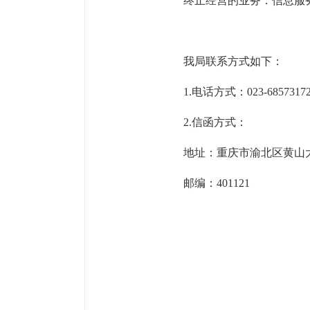
终止经营的业务：信息服
我局联系方式如下：
1.电话方式：023-685731
2.信函方式：
地址：重庆市渝北区黄山
邮编：
401121