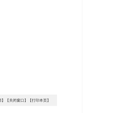
部】
【关闭窗口】
【打印本页】