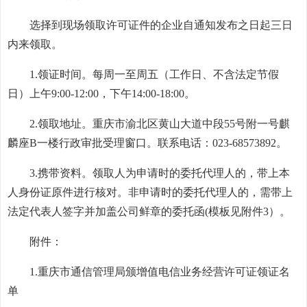
选择到现场领取许可证件的企业自通知发布之日起三日
内来领取。
1.领证时间。每周一至周五（工作日、不含法定节假
日）上午9:00-12:00，下午14:00-18:00。
2.领取地址。重庆市渝北区黄山大道中段55号附一号麒
麟座B一楼行政审批受理窗口。联系电话：023-68573892。
3.携带资料。领取人为申请时的委托代理人的，带上本
人身份证原件进行核对。非申请时的委托代理人的，需带上
法定代表人签字并加盖公司鲜章的委托函(模板见附件3）。
附件：
1.
重庆市通信管理局颁增值电信业务经营许可证领证名
单