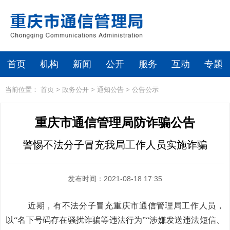
首页
机构
新闻
公开
服务
互动
专题
当前位置：
首页
>
政务公开
>
通知公告
>
公告公示
重庆市通信管理局防诈骗公告
警惕不法分子冒充我局工作人员实施诈骗
发布时间：2021-08-18 17:35
近期，有不法分子冒充重庆市通信管理局工作人员，
以“名下号码存在骚扰诈骗等违法行为”“涉嫌发送违法短信、