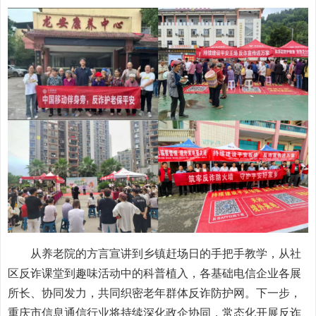
从养老院的方言宣讲到乡镇赶场日的手把手教学，从社
区反诈课堂到趣味活动中的科普植入，各基础电信企业各展
所长、协同发力，共同织密老年群体反诈防护网。下一步，
重庆市信息通信行业将持续深化政企协同，常态化开展反诈