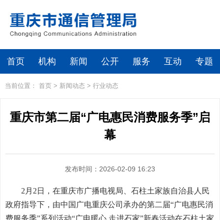
首页
机构
新闻
公开
服务
互动
专题
当前位置：
首页
>
新闻动态
>
行业动态
重庆市第二届“广电惠民消费服务季”启
幕
发布时间：2026-02-09 16:23
2月2日，在重庆市广播电视局、石柱土家族自治县人民
政府指导下，由中国广电重庆公司承办的第二届“广电惠民消
费服务季”系列活动“广电暖心 走进石家”新春活动在石柱土家