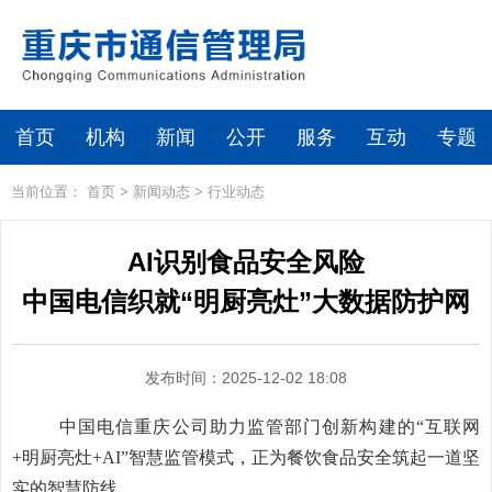
首页
机构
新闻
公开
服务
互动
专题
当前位置：
首页
>
新闻动态
>
行业动态
AI识别食品安全风险
中国电信织就“明厨亮灶”大数据防护网
发布时间：2025-12-02 18:08
中国电信重庆公司助力监管部门创新构建的
“
互联网
+
明厨亮灶
+AI”
智慧监管模式，正为餐饮食品安全筑起一道坚
实的智慧防线。