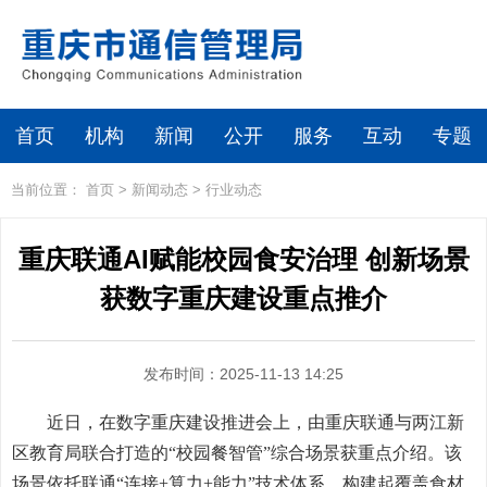
首页
机构
新闻
公开
服务
互动
专题
当前位置：
首页
>
新闻动态
>
行业动态
重庆联通AI赋能校园食安治理 创新场景
获数字重庆建设重点推介
发布时间：2025-11-13 14:25
近日，在数字重庆建设推进会上，由重庆联通与两江新
区教育局联合打造的“校园餐智管”综合场景获重点介绍。该
场景依托联通“连接+算力+能力”技术体系，构建起覆盖食材