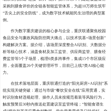
采购到膳食评价的全链条智能监管体系，为超10万师生筑牢
“舌尖上的安全防线”，成为数字技术赋能民生治理的典型案
例。
作为数字重庆建设的核心参与企业，重庆联通聚焦校园
食品安全与廉政风险防控两大痛点，以技术筑基+场景创新”
构建解决方案。据介绍，该场景深度整合AI识别、大数据分
析等核心技术，涵盖食材及加工监管、供应商监管、膳食经
费监管等5个子场景，梳理6类多跨事件，集成15个市区级应
用，全面覆盖26个关键管理环节，目前已上线7类AI核心能
力。
在技术落地层面，重庆联通打造的“阳光厨房+AI识别”系
统实现关键突破：通过与市级“餐饮安全在线”应用贯通，实
时识别食材违规处理、操作人员未按规范着装等风险行为，
触发预警后30秒内推送处置建议至监管终端；“智能食谱生