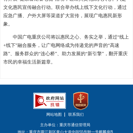
文化惠民宣传融合行动。联合举办线上线下文化行动，通过
应急广播、户外大屏等渠道扩大宣传，展现广电惠民新形
象。
中国广电重庆公司将以惠民之心、务实之举，通过“线上
+线下”融合服务，让广电网络成为传递党的声音的“高速
路”、服务群众的“连心桥”、助力发展的“新引擎”，翻开重庆
市民的幸福生活新篇章。
网站地图
联系我们
主办单位：重庆市通信管理局
地址：重庆市两江新区黄山大道中段55号附一号麒麟座B