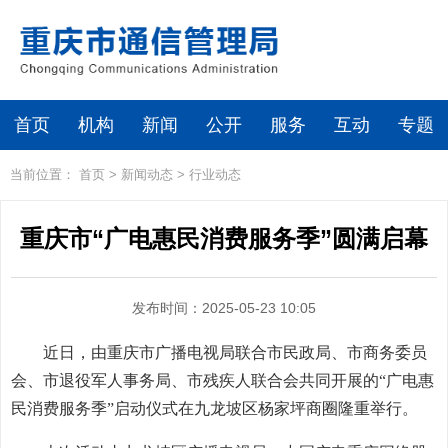
首页
机构
新闻
公开
服务
互动
专题
当前位置：
首页
>
新闻动态
>
行业动态
重庆市“广电惠民消费服务季”圆满启幕
发布时间：2025-05-23 10:05
近日，由重庆市广播电视局联合市民政局、市商务委员
会、市退役军人事务局、市残疾人联合会共同开展的“广电惠
民消费服务季”启动仪式在九龙坡区杨家坪商圈隆重举行。