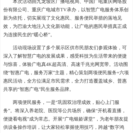
本次活动由九龙坡区广播电视局、中国广电重庆网络股
份有限公司、重庆广电城市TV承办，以智慧广电服务体系创
新为依托，切实展现了文化惠民、服务便民举措的落地见
效，为巴渝大地注入文化新动能，让广电的惠民举措真正成
为连接民生的“暖心桥”。
活动现场设置了多个展示区供市民朋友们参观体验，可
深入了解智慧广电的发展成果，感受科技为生活带来的便捷
与惊喜，体验广电真4K超高清、高速千兆光网宽带。活动围
绕“智惠广电，服务万家”主题，精心策划两项便民服务+六项
惠民活动，全方位满足市民需求，全力打造覆盖城乡、普惠
共享的“智惠广电”民生服务品牌。
两项便民服务，一是“巩固双治理成效，贴心上门服
务”。将深入养老院、医院等公共场所，确保“开机看直播，
便捷看电视”成为常态。开展“广电银龄课堂”，为老年朋友提
供设备操作培训，让大家轻松掌握使用技巧，跨越“数字鸿