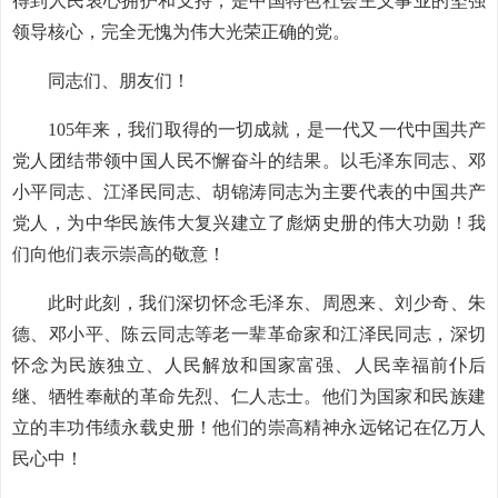
得到人民衷心拥护和支持，是中国特色社会主义事业的坚强
领导核心，完全无愧为伟大光荣正确的党。
同志们、朋友们！
105年来，我们取得的一切成就，是一代又一代中国共产
党人团结带领中国人民不懈奋斗的结果。以毛泽东同志、邓
小平同志、江泽民同志、胡锦涛同志为主要代表的中国共产
党人，为中华民族伟大复兴建立了彪炳史册的伟大功勋！我
们向他们表示崇高的敬意！
此时此刻，我们深切怀念毛泽东、周恩来、刘少奇、朱
德、邓小平、陈云同志等老一辈革命家和江泽民同志，深切
怀念为民族独立、人民解放和国家富强、人民幸福前仆后
继、牺牲奉献的革命先烈、仁人志士。他们为国家和民族建
立的丰功伟绩永载史册！他们的崇高精神永远铭记在亿万人
民心中！