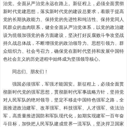
治党。全面从严治党永远在路上。新征程上，必须全面贯彻
新时代党建思想，落实新时代党的建设总要求，着眼于提高
党的长期执政能力、保持党的先进性和纯洁性、保持党同人
民群众的血肉联系，健全全面从严治党体系，以党的政治建
设为统领加强党的各方面建设，坚决打好反腐败斗争攻坚战
持久战总体战，不断增强党的政治领导力、思想引领力、群
众组织力、社会号召力，确保党在新时代坚持和发展中国特
色社会主义的历史进程中始终成为坚强领导核心。
同志们、朋友们！
强国必须强军，军强才能国安。新征程上，必须全面贯
彻新时代党的强军思想，贯彻新时代军事战略方针，坚持党
对人民军队的绝对领导，坚定不移走中国特色强军之路，全
面推进政治建军、改革强军、科技强军、人才强军、依法治
军，高质量推进国防和军队现代化，如期实现建军一百年奋
斗目标，加快把人民军队建成世界一流军队，坚决捍卫国家