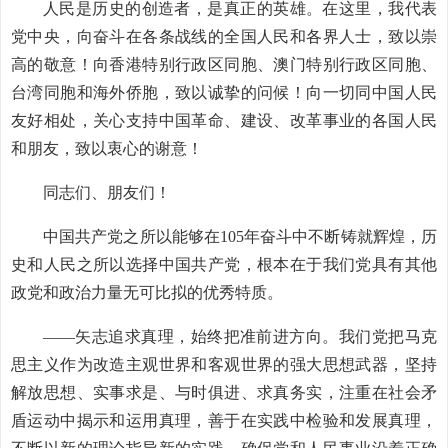
人民是历史的创造者，是真正的英雄。在这里，我代表
党中央，向奋斗在各条战线的全国人民和各界人士，致以崇
高的敬意！向香港特别行政区同胞、澳门特别行政区同胞、
台湾同胞和海外侨胞，致以诚挚的问候！向一切同中国人民
友好相处，关心支持中国革命、建设、改革事业的各国人民
和朋友，致以衷心的谢意！
同志们、朋友们！
中国共产党之所以能够在105年奋斗中不断铸就辉煌，历
史和人民之所以选择中国共产党，根本在于我们党具有其他
政党和政治力量无可比拟的优秀特质。
——矢志追求真理，始终把准前进方向。我们党把马克
思主义作为改造主观世界和客观世界的强大思想武器，坚持
解放思想、实事求是、与时俱进、求真务实，注重在社会矛
盾运动中揭示和运用真理，善于在实践中检验和发展真理，