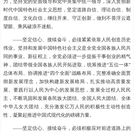
力，坚持党的全面领导和党中央集中统一领导，深入贯彻新
时代中国特色社会主义思想，坚定道路自信、理论自信、制
度自信、文化自信，继往开来、守正创新，做到不畏浮云遮
望眼、乘风破浪不迷航。
——坚定信心、接续奋斗，必须紧紧依靠人民创造历史
伟业。坚持和发展中国特色社会主义是全党全国各族人民共
同的事业。新征程上，全党必须进一步提振干事创业的精气
神，团结带领全国各族人民开拓进取，统筹推进“五位一体”
总体布局、协调推进“四个全面”战略布局，完整准确全面贯
彻新发展理念，加快构建新发展格局，扎实推动高质量发
展。要践行以人民为中心的发展思想，发展全过程人民民
主，不断巩固和发展各民族大团结、全国人民大团结、全体
中华儿女大团结，充分激发亿万人民的积极性主动性创造
性，凝聚起推进中国式现代化的磅礴力量。
——坚定信心、接续奋斗，必须积极应对前进道路上的