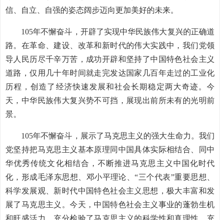
信、自立、自强的姿态阔步迈向更加美好的未来。
105年不懈奋斗，开辟了实现中华民族伟大复兴的正确道
路。在革命、建设、改革和新时代的伟大实践中，我们党领
导人民历尽千辛万苦，成功开辟和坚持了中国特色社会主义
道路，仅用几十年时间就走完发达国家几百年走过的工业化
历程，创造了经济快速发展和社会长期稳定两大奇迹。今
天，中华民族伟大复兴势不可挡，展现出前所未有的光明前
景。
105年不懈奋斗，展示了马克思主义的强大生命力。我们
党坚持把马克思主义基本原理同中国具体实际相结合、同中
华优秀传统文化相结合，不断推进马克思主义中国化时代
化，形成毛泽东思想、邓小平理论、“三个代表”重要思想、
科学发展观、新时代中国特色社会主义思想，极大丰富和发
展了马克思主义。今天，中国特色社会主义事业的蓬勃生机
和旺盛活力，充分检验了马克思主义的科学性和真理性，充