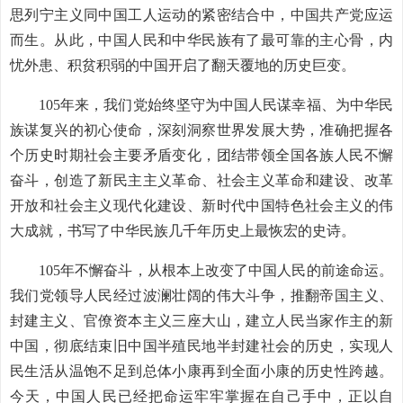
思列宁主义同中国工人运动的紧密结合中，中国共产党应运
而生。从此，中国人民和中华民族有了最可靠的主心骨，内
忧外患、积贫积弱的中国开启了翻天覆地的历史巨变。
105年来，我们党始终坚守为中国人民谋幸福、为中华民
族谋复兴的初心使命，深刻洞察世界发展大势，准确把握各
个历史时期社会主要矛盾变化，团结带领全国各族人民不懈
奋斗，创造了新民主主义革命、社会主义革命和建设、改革
开放和社会主义现代化建设、新时代中国特色社会主义的伟
大成就，书写了中华民族几千年历史上最恢宏的史诗。
105年不懈奋斗，从根本上改变了中国人民的前途命运。
我们党领导人民经过波澜壮阔的伟大斗争，推翻帝国主义、
封建主义、官僚资本主义三座大山，建立人民当家作主的新
中国，彻底结束旧中国半殖民地半封建社会的历史，实现人
民生活从温饱不足到总体小康再到全面小康的历史性跨越。
今天，中国人民已经把命运牢牢掌握在自己手中，正以自