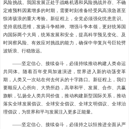
风险挑战。我国发展正处于战略机遇和风险挑战并存、不确
定难预料因素增多的时期，需要时刻准备经受风高浪急甚至
惊涛骇浪的重大考验。新征程上，全党必须强化忧患意识、
坚持底线思维，发扬斗争精神、增强斗争本领，更好统筹国
内国际两个大局，统筹发展和安全，提高科学预见变化、及
时洞察风险、有效应对挑战的能力，确保中华复兴号巨轮劈
波斩浪、行稳致远。
——坚定信心、接续奋斗，必须持续推动构建人类命运
共同体。随着百年变局加速演进，世界进入新的动荡变革
期，人类又一次站在何去何从的十字路口。新征程上，我们
要顺应人心所向、大势所趋，高举和平、发展、合作、共赢
旗帜，弘扬全人类共同价值，推动构建新型国际关系，推动
落实全球发展倡议、全球安全倡议、全球文明倡议、全球治
理倡议，为世界和平与发展注入更多正能量。
——坚定信心、接续奋斗，必须持之以恒推进全面从严