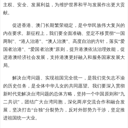
主权、安全、发展利益，为维护世界和平与发展作出更大贡
献。
促进香港、澳门长期繁荣稳定，是中华民族伟大复兴的
内在要求。新征程上，我们要全面准确、坚定不移贯彻“一国
两制”、“港人治港”、“澳人治澳”、高度自治的方针，落实“爱
国者治港”、“爱国者治澳”原则，提升港澳依法治理效能，促
进港澳经济社会发展，支持港澳更好融入和服务国家发展大
局。
解决台湾问题、实现祖国完全统一，是我们党矢志不渝
的历史任务，是全体中华儿女的共同愿望。我们要深入贯彻
新时代党解决台湾问题的总体方略，坚持一个中国原则和“九
二共识”，团结广大台湾同胞，深化两岸交流合作和融合发
展，坚决打击“台独”分裂势力，反对外部势力干涉，坚定推
进祖国统一大业。