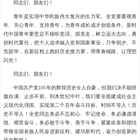
同志们、朋友们！
青年是实现中华民族伟大复兴的生力军。全党要重视青
年、关心青年、支持青年，为青年成长成才创造条件。新时
代中国青年要坚定不移听党话、跟党走，树立远大志向，勇
担时代重任，把个人追求融入党和国家事业，只争朝夕、不
负韶华，在新征程上跑好历史接力赛，用青春铺路、让理想
闪光！
同志们、朋友们！
中国共产党105年的辉煌历史令人自豪，但我们决不能骄
傲自满、止步不前。到本世纪中叶，我们要全面建成社会主
义现代化强国、实现第二个百年奋斗目标。时间不等人！历
史不等人！全党同志务必不忘初心、牢记使命，务必谦虚谨
慎、艰苦奋斗，务必敢于斗争、善于斗争，紧紧依靠和团结
带领全国各族人民奋进新征程、建功新时代，奋力创造新的