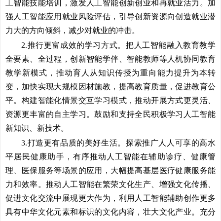
工智能技能培训，激发人工智能创新创业和再就业活力。加
强人工智能应用就业风险评估，引导创新资源向创造就业潜
力大的方向倾斜，减少对就业的冲击。
2.推行更富成效的学习方式。
把人工智能融入教育教学
全要素、全过程，创新智能学伴、智能教师等人机协同教育
教学新模式，推动育人从知识传授为重向能力提升为本转
变，加快实现大规模因材施教，提高教育质量，促进教育公
平。构建智能化情景交互学习模式，推动开展方式更灵活、
资源更丰富的自主学习。鼓励和支持全民积极学习人工智能
新知识、新技术。
3.打造更有品质的美好生活。
探索推广人人可享的高水
平居民健康助手，有序推动人工智能在辅助诊疗、健康管
理、医保服务等场景的应用，大幅提高基层医疗健康服务能
力和效率。推动人工智能在繁荣文化生产、增强文化传播、
促进文化交流中展现更大作为，利用人工智能辅助创作更多
具有中华文化元素和标识的文化内容，壮大文化产业。充分