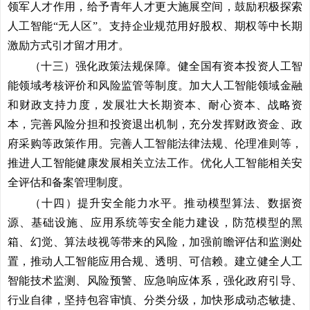
领军人才作用，给予青年人才更大施展空间，鼓励积极探索
人工智能“无人区”。支持企业规范用好股权、期权等中长期
激励方式引才留才用才。
（十三）强化政策法规保障。
健全国有资本投资人工智
能领域考核评价和风险监管等制度。加大人工智能领域金融
和财政支持力度，发展壮大长期资本、耐心资本、战略资
本，完善风险分担和投资退出机制，充分发挥财政资金、政
府采购等政策作用。完善人工智能法律法规、伦理准则等，
推进人工智能健康发展相关立法工作。优化人工智能相关安
全评估和备案管理制度。
（十四）提升安全能力水平。
推动模型算法、数据资
源、基础设施、应用系统等安全能力建设，防范模型的黑
箱、幻觉、算法歧视等带来的风险，加强前瞻评估和监测处
置，推动人工智能应用合规、透明、可信赖。建立健全人工
智能技术监测、风险预警、应急响应体系，强化政府引导、
行业自律，坚持包容审慎、分类分级，加快形成动态敏捷、