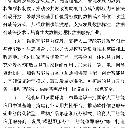
工智能高质量数据集建设。完善适配人工智能发展的数据产
权和版权制度，推动公共财政资助项目形成的版权内容依法
合规开放。鼓励探索基于价值贡献度的数据成本补偿、收益
分成等方式，加强数据供给激励。支持发展数据标注、数据
合成等技术，培育壮大数据处理和数据服务产业。
（九）强化智能算力统筹。
支持人工智能芯片攻坚创新
与使能软件生态培育，加快超大规模智算集群技术突破和工
程落地。优化国家智算资源布局，完善全国一体化算力网，
充分发挥“东数西算”国家枢纽作用，加大数、算、电、网等
资源协同。加强智能算力互联互通和供需匹配，创新智能算
力基础设施运营模式，鼓励发展标准化、可扩展的算力云服
务，推动智能算力供给普惠易用、经济高效、绿色安全。
（十）优化应用发展环境。
布局建设一批国家人工智能
应用中试基地，搭建行业应用共性平台。推动软件信息服务
企业智能化转型，重构产品形态和服务模式。培育人工智能
应用服务商，发展“模型即服务”、“智能体即服务”等，打造