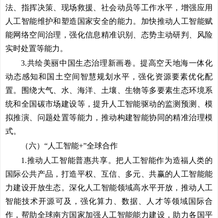
法、指挥决策、现场救援、社会动员等工作水平，增强应用
人工智能维护和塑造国家安全的能力。加快推动人工智能赋
能网络空间治理，强化信息精准识别、态势主动研判、风险
实时处置等能力。
3.共绘美丽中国生态治理新画卷。
提高空天地海一体化
动态感知和国土空间智慧规划水平，强化资源要素优化配
置。围绕大气、水、海洋、土壤、生物等多要素生态环境系
统和全国碳市场建设等，提升人工智能驱动的监测预测、模
拟推演、问题处置等能力，推动构建智能协同的精准治理模
式。
（六）“人工智能+”全球合作
1.推动人工智能普惠共享。
把人工智能作为造福人类的
国际公共产品，打造平权、互信、多元、共赢的人工智能能
力建设开放生态。深化人工智能领域高水平开放，推动人工
智能技术开源可及，强化算力、数据、人才等领域国际合
作，帮助全球南方国家加强人工智能能力建设，助力各国平