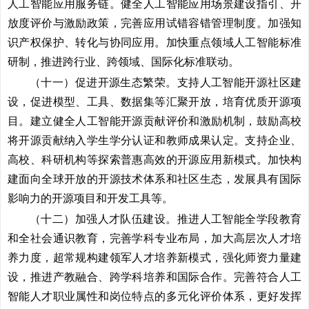
人工智能应用服务链。健全人工智能应用场景建设指引、开
放度评价与激励政策，完善应用试错容错管理制度。加强知
识产权保护、转化与协同应用。加快重点领域人工智能标准
研制，推进跨行业、跨领域、国际化标准联动。
（十一）促进开源生态繁荣。
支持人工智能开源社区建
设，促进模型、工具、数据集等汇聚开放，培育优质开源项
目。建立健全人工智能开源贡献评价和激励机制，鼓励高校
将开源贡献纳入学生学分认证和教师成果认定。支持企业、
高校、科研机构等探索普惠高效的开源应用新模式。加快构
建面向全球开放的开源技术体系和社区生态，发展具有国际
影响力的开源项目和开发工具等。
（十二）加强人才队伍建设。
推进人工智能全学段教育
和全社会通识教育，完善学科专业布局，加大高层次人才培
养力度，超常规构建领军人才培养新模式，强化师资力量建
设，推进产教融合、跨学科培养和国际合作。完善符合人工
智能人才职业属性和岗位特点的多元化评价体系，更好发挥