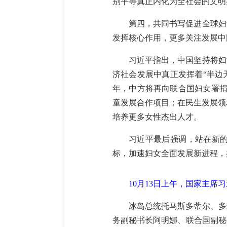
别平等真正内化为全社会的文明
第四，共同书写促进全球妇
发挥核心作用，更多关注发展中
习近平指出，中国坚持将妇
济社会发展中真正发挥着“半边
年，中方将再向联合国妇女署捐
童发展合作项目；在民生发展领域
培养更多女性杰出人才。
习近平最后强调，站在新
标，加速妇女全面发展新进程，
10月13日上午，国家主
冰岛总统托马斯多蒂尔、多
务副秘书长阿明娜、联合国副秘