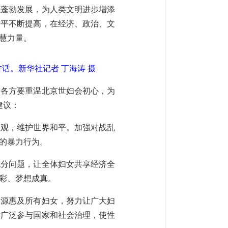
业蓬勃发展，为人类文明进步增添
水平不断提高，在经济、政治、文
慧力量。
话。新华社记者 丁海涛 摄
，各方要重温北京世妇会初心，为
建议：
全观，维护世界和平。加强对战乱
的暴力行为。
充分问题，让全体妇女共享经济全
彩、梦想成真。
资源惠及所有妇女，努力让广大妇
女广泛参与国家和社会治理，使性