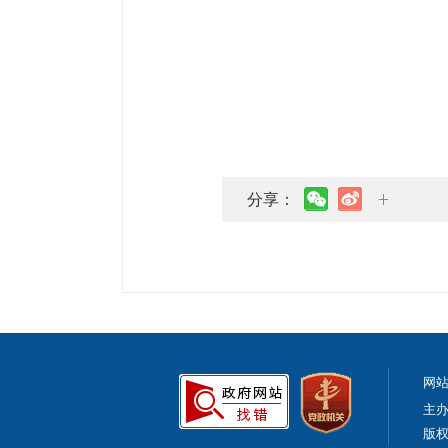
分享：
网
主
版