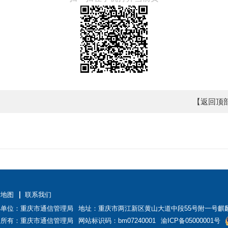
【返回顶
站地图
联系我们
办单位：重庆市通信管理局
地址：重庆市两江新区黄山大道中段55号附一号麒
权所有：重庆市通信管理局
网站标识码：bm07240001
渝ICP备05000001号