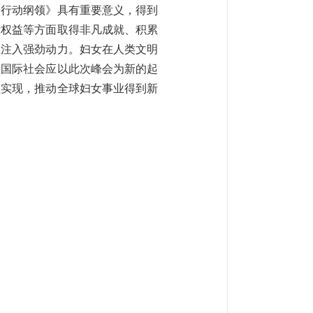
《行动纲领》具有重要意义，得到
女权益等方面取得非凡成就、积累
业注入强劲动力。妇女在人类文明
。国际社会应以此次峰会为新的起
程实现，推动全球妇女事业得到新