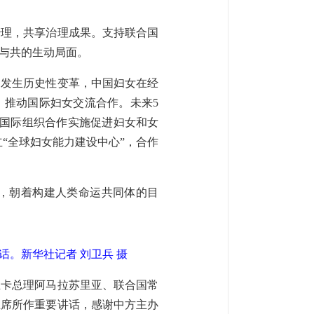
治理，共享治理成果。支持联合国
与共的生动局面。
、发生历史性变革，中国妇女在经
，推动国际妇女交流合作。未来5
同国际组织合作实施促进妇女和女
立“全球妇女能力建设中心”，合作
，朝着构建人类命运共同体的目
话。新华社记者 刘卫兵 摄
兰卡总理阿马拉苏里亚、联合国常
主席所作重要讲话，感谢中方主办