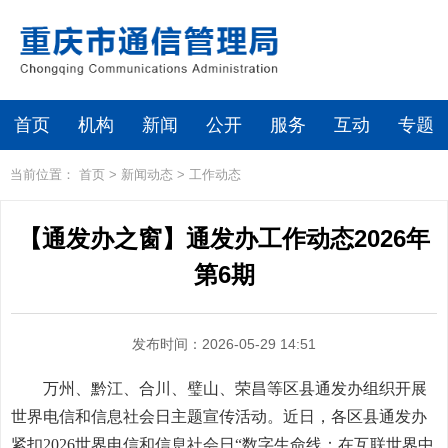
首页
机构
新闻
公开
服务
互动
专题
当前位置：
首页
>
新闻动态
>
工作动态
【通发办之窗】通发办工作动态2026年
第6期
发布时间：2026-05-29 14:51
万州、黔江、合川、璧山、荣昌等区县通发办组织开展
世界电信和信息社会日主题宣传活动。近日，各区县通发办
紧扣2026世界电信和信息社会日“数字生命线：在互联世界中