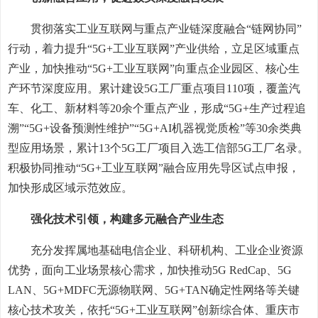
贯彻落实工业互联网与重点产业链深度融合“链网协同”
行动，着力提升“5G+工业互联网”产业供给，立足区域重点
产业，加快推动“5G+工业互联网”向重点企业园区、核心生
产环节深度应用。累计建设5G工厂重点项目110项，覆盖汽
车、化工、新材料等20余个重点产业，形成“5G+生产过程追
溯”“5G+设备预测性维护”“5G+AI机器视觉质检”等30余类典
型应用场景，累计13个5G工厂项目入选工信部5G工厂名录。
积极协同推动“5G+工业互联网”融合应用先导区试点申报，
加快形成区域示范效应。
强化技术引领，构建多元融合产业生态
充分发挥属地基础电信企业、科研机构、工业企业资源
优势，面向工业场景核心需求，加快推动5G RedCap、5G
LAN、5G+MDFC无源物联网、5G+TAN确定性网络等关键
核心技术攻关，依托“5G+工业互联网”创新综合体、重庆市