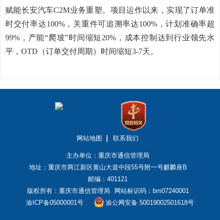
赋能长安汽车C2M业务重塑。项目运作以来，实现了订单准
时交付率达100%，关重件可追溯率达100%，计划准确率超
99%，产能“爬坡”时间缩短20%，成本控制达到行业领先水
平，OTD（订单交付周期）时间缩短3-7天。
网站地图
联系我们
主办单位：重庆市通信管理局
地址：重庆市两江新区黄山大道中段55号附一号麒麟座B
邮编：401121
版权所有：重庆市通信管理局
网站标识码：bm07240001
渝ICP备05000001号
渝公网安备 50019002501618号