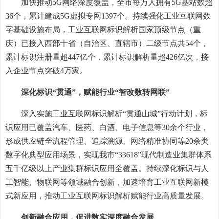
加快推动5G网络深度覆盖，全市每万人拥有5G基站数超
36个，累计建成5G虚拟专网1397个。持续强化工业互联网数
字基础设施布局，工业互联网标识解析国家顶级节点（重
庆）已接入西部十省（自治区、直辖市）二级节点共54个，
累计标识注册量超447亿个，累计标识解析量超426亿次，接
入企业节点突破4万家。
深化标识“贯通”，赋能行业“智改数转网联”
深入实施工业互联网标识解析“贯通山城”行动计划，标
识应用已覆盖汽车、医药、白酒、电子信息等30余个行业，
形成供应链全流程管理、追踪溯源、网络精准协同等20余类
数字化典型应用场景，实现我市“33618”现代制造业集群体系
五千亿级以上产业集群标识应用全覆盖。持续深化标识与人
工智能、物联网等领域融合创新，加速培育工业互联网新模
式新应用，推动工业互联网标识解析赋能行业高质量发展。
创新融合应用，促进数实深度融合发展