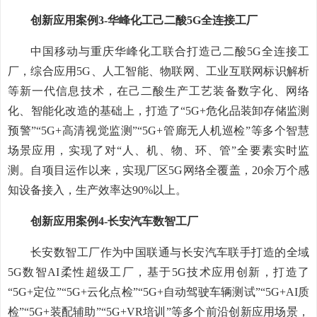
创新应用案例3-华峰化工己二酸5G全连接工厂
中国移动与重庆华峰化工联合打造己二酸5G全连接工
厂，综合应用5G、人工智能、物联网、工业互联网标识解析
等新一代信息技术，在己二酸生产工艺装备数字化、网络
化、智能化改造的基础上，打造了“5G+危化品装卸存储监测
预警”“5G+高清视觉监测”“5G+管廊无人机巡检”等多个智慧
场景应用，实现了对“人、机、物、环、管”全要素实时监
测。自项目运作以来，实现厂区5G网络全覆盖，20余万个感
知设备接入，生产效率达90%以上。
创新应用案例4-长安汽车数智工厂
长安数智工厂作为中国联通与长安汽车联手打造的全域
5G数智AI柔性超级工厂，基于5G技术应用创新，打造了
“5G+定位”“5G+云化点检”“5G+自动驾驶车辆测试”“5G+AI质
检”“5G+装配辅助”“5G+VR培训”等多个前沿创新应用场景，