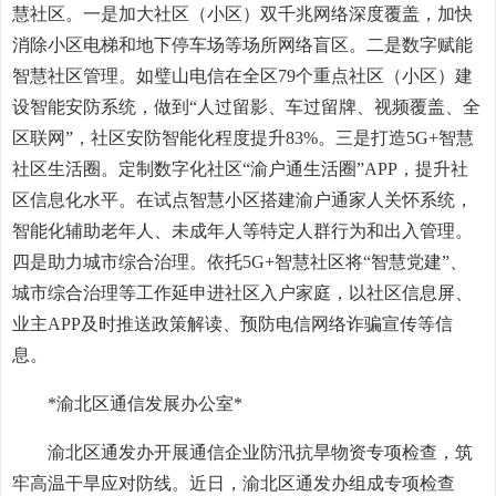
慧社区。一是加大社区（小区）双千兆网络深度覆盖，加快
消除小区电梯和地下停车场等场所网络盲区。二是数字赋能
智慧社区管理。如璧山电信在全区79个重点社区（小区）建
设智能安防系统，做到“人过留影、车过留牌、视频覆盖、全
区联网”，社区安防智能化程度提升83%。三是打造5G+智慧
社区生活圈。定制数字化社区“渝户通生活圈”APP，提升社
区信息化水平。在试点智慧小区搭建渝户通家人关怀系统，
智能化辅助老年人、未成年人等特定人群行为和出入管理。
四是助力城市综合治理。依托5G+智慧社区将“智慧党建”、
城市综合治理等工作延申进社区入户家庭，以社区信息屏、
业主APP及时推送政策解读、预防电信网络诈骗宣传等信
息。
*渝北区通信发展办公室*
渝北区通发办开展通信企业防汛抗旱物资专项检查，筑
牢高温干旱应对防线。近日，渝北区通发办组成专项检查