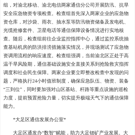
组，对渝北移动、渝北电信两家通信分公司开展防汛、抗旱
安全应急物资专项检查。检查组首先深入两家企业的应急物
资仓库，对沙袋、雨衣、抽水泵等防汛物资储备及发电机、
光缆抢修套件、卫星电话等通信保障设备情况进行实地核
查。随后，检查组前往企业监控指挥中心，通过监控系统抽
查基站机房的防洪排涝措施落实情况，并现场测试了应急物
资调用流程的响应速度。检查组强调，当前渝北区正处于高
温干旱风险期，通信基础设施安全直接关系到抢险救灾指挥
调度和社会民生保障。两家企业要立即整改检查中发现的问
题，严格执行24小时值班制度，确保应急队伍、物资、装备
“三到位”，同时要加强对山区基站、杆路等重点设施的巡检
力度，提前预置抢险力量，切实提升极端天气下的通信保障
能力。
*大足区通信发展办公室*
大足区通发办“数智”赋能，助力大足锶矿产业发展。大