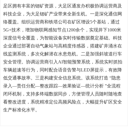
足区拥有丰富的锶矿资源，大足区通发办积极协调运营商及
科技企业，为大足锶矿产业带来全新生机。一是深化通信网
络覆盖。组织运营商和铁塔公司在矿区增设5个基站，通过
5G+技术，增加物联网感知节点1200余个，实现井下1000米
深度信号全覆盖，为智能设备实时传输数据奠定基础。科技
企业通过部署自动气象站与高精度传感器，搭建矿井涌水在
线监测系统，多次化解潜在水患危机。二是加强斜坡道行车
安全管理。协调运营商引入AI智能预警系统，系统实时抓拍
车辆超速等行为，同时配合语音告警与LED屏提示，有效降
低交通事故率。三是构建安全信息系统。该系统打造 “隐患
录入—责任分配—整改跟踪—效果验证—统计分析 ”全流程
闭环机制，支持多终端数据同步，方便管理人员随时随地查
看整改进度，系统精准定位高频风险点，大幅提升矿区安全
生产标准化水平。