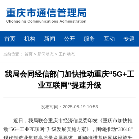
首页
机构
新闻
公开
服务
互动
专题
当前位置：
首页
>
新闻动态
>
工作动态
我局会同经信部门加快推动重庆“5G+工
业互联网”提速升级
发布时间：2025-08-19 10:53
近日，我局联合重庆市经济信息委印发《重庆市加快推
动“5G+工业互联网”升级发展实施方案》，围绕推动“33618”
现代制造业集群高质量发展要求，明确推进基础网络设施升