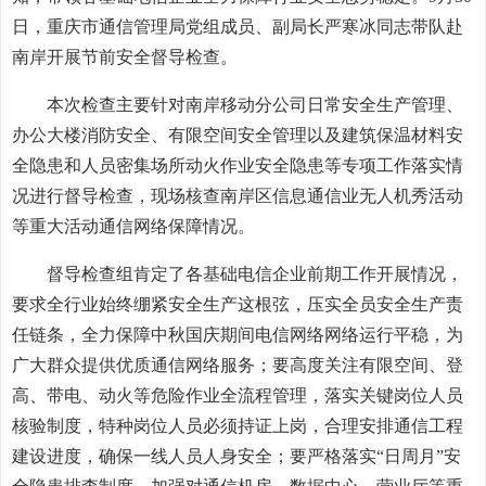
日，重庆市通信管理局党组成员、副局长严寒冰同志带队赴
南岸开展节前安全督导检查。
本次检查主要针对南岸移动分公司日常安全生产管理、
办公大楼消防安全、有限空间安全管理以及建筑保温材料安
全隐患和人员密集场所动火作业安全隐患等专项工作落实情
况进行督导检查，现场核查南岸区信息通信业无人机秀活动
等重大活动通信网络保障情况。
督导检查组肯定了各基础电信企业前期工作开展情况，
要求全行业始终绷紧安全生产这根弦，压实全员安全生产责
任链条，全力保障中秋国庆期间电信网络网络运行平稳，为
广大群众提供优质通信网络服务；要高度关注有限空间、登
高、带电、动火等危险作业全流程管理，落实关键岗位人员
核验制度，特种岗位人员必须持证上岗，合理安排通信工程
建设进度，确保一线人员人身安全；要严格落实“日周月”安