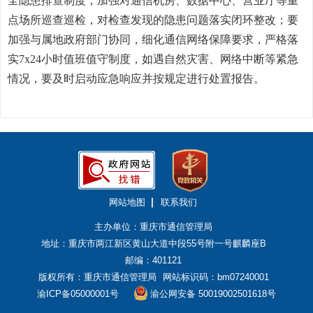
全隐患排查制度，加强对通信机房、数据中心、营业厅等重
点场所巡查巡检，对检查发现的隐患问题落实闭环整改；要
加强与属地政府部门协同，细化通信网络保障要求，严格落
实7x24小时值班值守制度，如遇自然灾害、网络中断等紧急
情况，要及时启动应急响应并按规定进行处置报告。
网站地图
联系我们
主办单位：重庆市通信管理局
地址：重庆市两江新区黄山大道中段55号附一号麒麟座B
邮编：401121
版权所有：重庆市通信管理局
网站标识码：bm07240001
渝ICP备05000001号
渝公网安备 50019002501618号