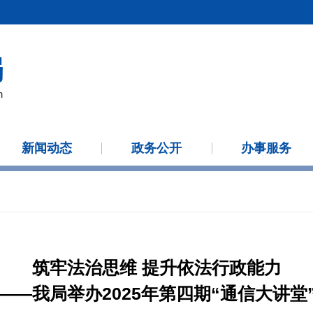
新闻动态
政务公开
办事服务
筑牢法治思维 提升依法行政能力
——我局举办2025年第四期“通信大讲堂