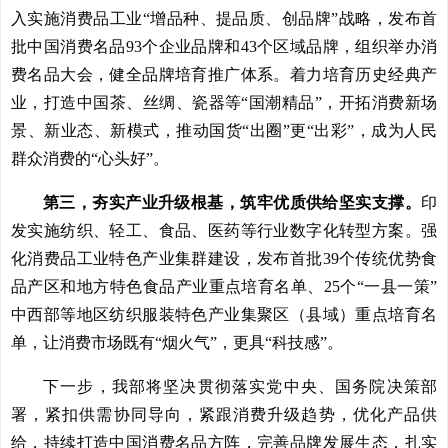
入实施消费品工业“增品种、提品质、创品牌”战略，发布首
批中国消费名品93个企业品牌和43个区域品牌，组织举办消
费名品大会，健全品牌培育推广体系。着力培育历史经典产
业，打造中国茶、丝绸、瓷器等“国潮精品”，开拓消费新场
景、新业态、新模式，推动国货“出圈”更“出彩”，成为人民
群众消费的“心头好”。
第三，夯实产业升级根基，筑牢优质供给坚实支撑。
印
发实施纺织、轻工、食品、医药等行业数字化转型方案。强
化消费品工业特色产业集群建设，发布首批39个传统优势食
品产区和地方特色食品产业重点培育名单、25个“一县一策”
中西部等地区纺织服装特色产业集聚区（县域）重点培育名
单，让消费市场既有“烟火气”，更具“科技感”。
下一步，我部将坚决贯彻落实党中央、国务院决策部
署，紧扣供需协同导向，紧跟消费升级趋势，优化产品供
给，持续打造中国消费名品方阵，完善品牌发展生态，扎实