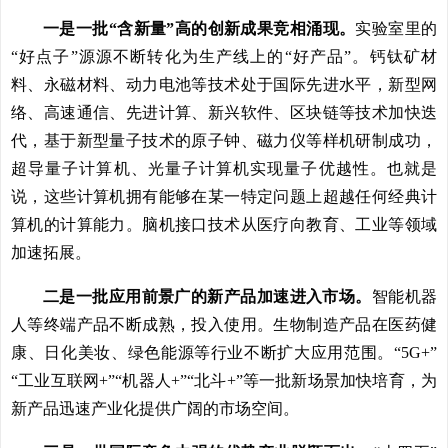
一是一批“含新量”高的创新成果竞相涌现。
实验室里的
“好点子”源源不断转化为生产线上的“好产品”。钙钛矿材
料、永磁材料、动力电池等技术处于国际先进水平，新型网
络、高速通信、先进计算、新兴软件、区块链等技术加快迭
代，基于新型量子技术的原子钟、磁力仪等样机研制成功，
超导量子计算机、光量子计算机实现量子优越性。也就是
说，这些计算机拥有能够在某一特定问题上超越任何经典计
算机的计算能力。脑机接口技术从医疗向教育、工业等领域
加速拓展。
二是一批应用前景广的新产品加速进入市场。
智能机器
人等终端产品不断成熟，投入使用。生物制造产品在医药健
康、日化美妆、绿色能源等行业不断扩大应用范围。“5G+”
“工业互联网+”“机器人+”“北斗+”等一批新场景加快培育，为
新产品迅速产业化提供广阔的市场空间。