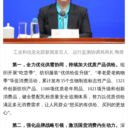
工业和信息化部新闻发言人、运行监测协调局局长 陶青
第一，全力优化供需协同，持续加大优质产品供给。
组
织开展“吃货季”、纺织服装“优供给促升级”、“孝老爱老购物
季”等促消费活动，累计发布35个生物制造标志性产品、1321
件创新纺织产品、1188项优质老年用品、1021项升级和创新
消费品，健全婴配乳粉质量安全追溯体系，努力以优质供给
满足多元消费需求，让人民群众“想买的有供给、买到的更放
心”。
第二，强化品牌战略引领，激活国货消费内生动力。
深