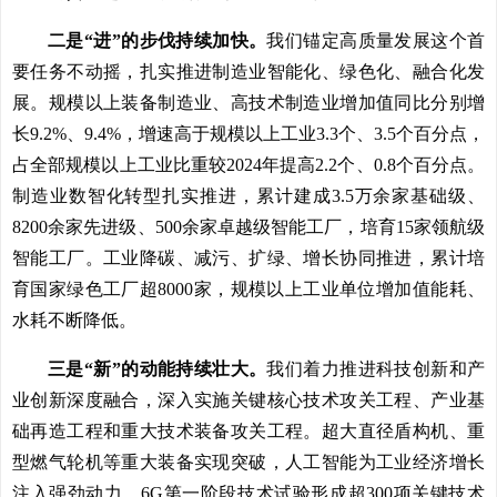
二是“进”的步伐持续加快。
我们锚定高质量发展这个首
要任务不动摇，扎实推进制造业智能化、绿色化、融合化发
展。规模以上装备制造业、高技术制造业增加值同比分别增
长9.2%、9.4%，增速高于规模以上工业3.3个、3.5个百分点，
占全部规模以上工业比重较2024年提高2.2个、0.8个百分点。
制造业数智化转型扎实推进，累计建成3.5万余家基础级、
8200余家先进级、500余家卓越级智能工厂，培育15家领航级
智能工厂。工业降碳、减污、扩绿、增长协同推进，累计培
育国家绿色工厂超8000家，规模以上工业单位增加值能耗、
水耗不断降低。
三是“新”的动能持续壮大。
我们着力推进科技创新和产
业创新深度融合，深入实施关键核心技术攻关工程、产业基
础再造工程和重大技术装备攻关工程。超大直径盾构机、重
型燃气轮机等重大装备实现突破，人工智能为工业经济增长
注入强劲动力，6G第一阶段技术试验形成超300项关键技术