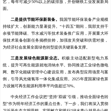
艺，每年可减少50%以上的碳排放，开创钢铁工业发展新局
面。
二是提供节能环保新装备。
我国节能环保装备产业规模
持续扩大，创新能力显著提升。“十四五”期间，我部支持千
余项节能降碳、节水减污等技术装备推广应用，开展重大环
保技术装备创新任务揭榜挂帅，加强攻关突破和供需对接，
为经济社会发展全面绿色转型提供关键装备支撑。
三是发展绿色能源新业态。
积极主动适配新型电力系
统，提升可再生能源就地消纳水平。协同推进工业绿色微电
网、数字化能碳管理中心建设应用，发布典型应用场景与案
例，引导风光储氢等一体化集成应用。2025年度国家绿色算
力设施可再生能源利用率平均值超过70%。
中央经济工作会议把“坚持‘双碳’引领，推动全面绿色转
型”作为明年经济工作的重点任务。下一步，我们将深入贯彻
习近平生态文明思想，牢固树立和践行“绿水青山就是金山银