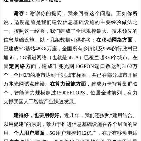
谢存：
谢谢你的提问，我来回答这个问题。正如你所
说，适度超前是我们建设信息基础设施的主要经验做法之
一。按照这一经验，我们建成了全球规模最大、技术领先的
信息基础设施。以下几组数据可供参考：
在移动网络方面，
已建成5G基站483.8万座，全国所有乡镇以及95%的行政村已
通5G，5G演进网络（也就是5G-A）已覆盖超330个城市。
在
固定网络方面，
建成千兆光网10GPON端口数达到3162万
个，全国2/3的地市达到千兆城市标准，并已在部分城市开展
万兆光网试点建设。
在算力设施方面，
建成万卡智算集群42
个，智能算力规模超过1590EFLOPS，位居全球前列，有力
支撑我国人工智能产业快速发展。
建得好，也要用得好。
近几年，我们还按照“建用结合、
以用促建”的原则，致力于推进信息基础设施在各个层面的应
用。
个人用户层面，
5G用户规模超12亿户，在所有移动电话