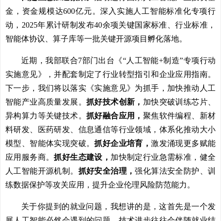
金，资金规模达600亿元。深入实施人工智能标准化专项行
动，2025年累计研制发布40余项关键国家标准、行业标准，
智能体协议、算子库等一批关键开源项目孵化落地。
近期，我部联合7部门出台《“人工智能+制造”专项行动
实施意见》，并配套制定了行业转型指引和企业应用指南。
下一步，我们将以落实《实施意见》为抓手，加快推动人工
智能产业高质量发展。
抓好技术创新，
加快突破训练芯片、
异构算力等关键技术。
抓好融合应用，
聚焦软件编程、新材
料研发、医药研发、信息通信等行业领域，体系化推动大小
模型、智能体实现突破。
抓好企业培育，
激发涌现更多赋能
应用服务商。
抓好生态建设，
加快制定行业急需标准，健全
人工智能开源机制。
抓好安全治理，
强化算法安全防护、训
练数据保护等攻关应用，提升企业伦理风险防范能力。
关于你提到的就业问题，我想讲的是，这首先是一个发
展人工智能必然会遇到的问题，技术进步往往会伴随就业结