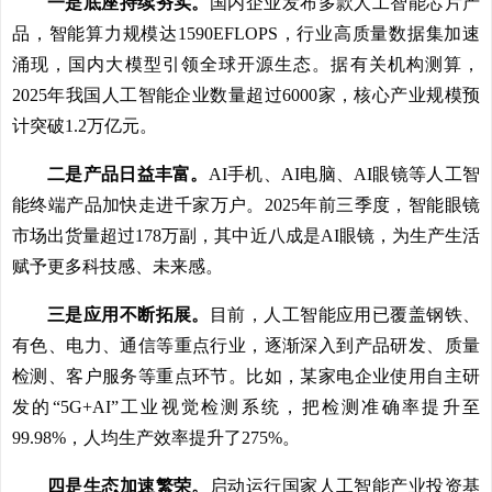
一是底座持续夯实。
国内企业发布多款人工智能芯片产
品，智能算力规模达1590EFLOPS，行业高质量数据集加速
涌现，国内大模型引领全球开源生态。据有关机构测算，
2025年我国人工智能企业数量超过6000家，核心产业规模预
计突破1.2万亿元。
二是产品日益丰富。
AI手机、AI电脑、AI眼镜等人工智
能终端产品加快走进千家万户。2025年前三季度，智能眼镜
市场出货量超过178万副，其中近八成是AI眼镜，为生产生活
赋予更多科技感、未来感。
三是应用不断拓展。
目前，人工智能应用已覆盖钢铁、
有色、电力、通信等重点行业，逐渐深入到产品研发、质量
检测、客户服务等重点环节。比如，某家电企业使用自主研
发的“5G+AI”工业视觉检测系统，把检测准确率提升至
99.98%，人均生产效率提升了275%。
四是生态加速繁荣。
启动运行国家人工智能产业投资基