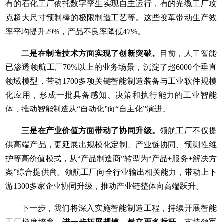
有的石化工厂依托数字孪生实现自主运行，有的光缆工厂攻
克超大尺寸预制棒的极限制造工艺等。这些变革带动生产效
率平均提升29%，产品不良率降低47%。
二是在制造技术方面实现了创新突破。
目前，人工智能
已渗透领航工厂70%以上的业务场景，沉淀了超6000个垂直
领域模型，带动1700多项关键智能制造装备与工业软件规模
化应用，形成一批具备感知、决策和执行能力的工业智能
体，推动智能制造从“自动化”向“自主化”演进。
三是在产业价值方面带动了协同升级。
领航工厂不仅提
供高端产品，更延展出规模化定制、产业链协同、预测性维
护等高价值模式，从“产品制造商”转型为“产品+服务+解决方
案”综合提供商。领航工厂向全行业输出相关能力，带动上下
游1300多家企业协同升级，推动产业链整体向高端跃升。
下一步，我们将深入实施智能制造工程，持续开展智能
工厂梯度培育。
进一步拓展规模，树立更多标杆。
支持领军