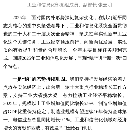
工业和信息化部党组成员、副部长 张云明
2025年，面对国内外形势深刻复杂变化，在以习近平同
志为核心的党中央坚强领导下，工业和信息化系统全面贯彻
党的二十大和二十届历次全会精神，坚决扛牢实现新型工业
化这个关键任务，工业经济顶压前行、向新向优发展，实现
质的有效提升和量的合理增长，全年主要目标任务顺利完
成。回顾2025年工业和信息化发展，呈现“稳”“进”“新”“活”四
个特点。
一是“稳”的态势持续巩固。
我们坚持把发展经济的着力
点放在实体经济上，出台新一轮十大重点行业稳增长工作方
案，支持工业大省挑大梁，有力拉动工业经济平稳增长。
2025年，规模以上工业增加值同比增长5.9%，制造业增加值
占GDP比重保持稳定，制造业规模有望连续16年保持全球第
一。电信业务总量同比增长9.1%。工业和信息化领域对经济
增长的贡献超四成，有效发挥“压舱石”作用。