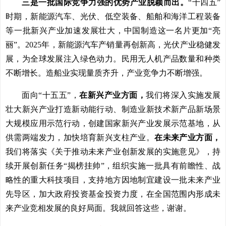
三是一批国际竞争力强的优势产业脱颖而出。
“十四五”
时期，新能源汽车、光伏、低空装备、船舶和海洋工程装备
等一批新兴产业加速发展壮大，中国制造这一名片更加“亮
丽”。2025年，新能源汽车产销量再创新高，光伏产业稳健发
展，为全球发展注入绿色动力。民用无人机产品数量和种类
不断增长。造船业实现量质齐升，产业竞争力不断增强。
面向“十五五”，
在新兴产业方面，
我们将深入实施发展
壮大新兴产业打造新动能行动、制造业新技术新产品新场景
大规模应用示范行动，创建国家新兴产业发展示范基地，从
供需两端发力，加快培育新兴支柱产业。
在未来产业方面，
我们将落实《关于推动未来产业创新发展的实施意见》，持
续开展创新任务“揭榜挂帅”，组织实施一批具有前瞻性、战
略性的重大科技项目，支持地方因地制宜建设一批未来产业
先导区，加大政府投资基金投资力度，在全国范围内形成未
来产业竞相发展的良好局面。我就回答这些，谢谢。