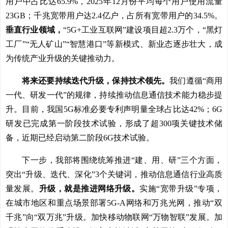
用户中占比达65.9%，2025年12月份平均每个用户使用流量
23GB；千兆宽带用户达2.4亿户，占所有宽带用户的34.5%。
垂直行业领域，
“5G+工业互联网”建设项目超2.3万个，“黑灯
工厂”“无人矿山”“智慧港口”等新模式、新业态逐步壮大，成
为传统产业升级的关键推动力。
将来还要持续迭代升级，保持技术领先。
我们遵循“商用
一代、研发一代”的规律，持续推动信息通信技术能力稳步提
升。目前，我国5G标准必要专利声明量全球占比达42%；6G
研发已完成第一阶段技术试验，形成了超300项关键技术储
备，近期已经启动第二阶段6G技术试验。
下一步，我部将围绕统筹推进“建、用、研”三个方面，
突出“升级、迭代、深化”3个关键词，推动信息通信行业高质
量发展。
升级，就是推进网络升级。
实施“宽带升级”专项，
在城市地区和重点场景部署5G-A网络和万兆光网，推动“双
千兆”向“双万兆”升级。加快移动物联网“万物智联”发展。加