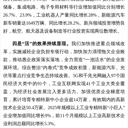
储备。集成电路、电子专用材料等行业增加值同比分别增长
26.7%、23.9%，工业机器人产量同比增长28%，新能源汽车
新车销量达1649万辆、同比增长28.2%。新兴领域投资增势良
好，航空、航天器及设备制造等行业投资实现两位数增长。
四是“活”的效果持续显现。
我们加快推进重点领域改
革，实施减轻企业负担专项行动，加快加力清理拖欠企业账
款，推动惠企政策落实落地，全力营造“一池活水”的企业发
展环境。综合整治“内卷式”竞争成效初显，新能源汽车、光
伏等重点行业竞争生态持续改善。5G和千兆光网融入97个国
民经济大类中的91个，工业互联网实现41个工业大类全覆
盖，为经济社会发展注入更多活力。加强优质企业梯度培
育，累计培育专精特新中小企业超14万家，有效期内的高新
技术企业达50.4万家。2025年规模以上工业专精特新“小巨人”
企业增加值同比增长9%，前11个月规模以上工业高新技术企
业利润总额同比增长5.3%。