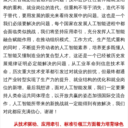
构的重构、就业岗位的迭代。但重构不等于消失，迭代不等
于替代，要用发展的眼光来看待发展中的问题。这也是一个
我们必须要解决的问题，每个国家在发展人工智能进程中都
会面临类似挑战，我们将坚持应用牵引，充分发挥人工智能
融合赋能作用，在推动组织模式、工作方式、生产范式重构
的同时，不断提升劳动者的人工智能素养，培养更多既懂人
工智能又懂制造业的复合型人才。这还是一个已经被历史发
展规律证明必定能解决的问题，从工业革命到信息技术革
命，历次重大技术变革都引发过对就业的担忧，但最终都通
过产业转型实现了生产力的提升、就业结构的优化和就业岗
位的新增。最后我想讲，面对人工智能发展，我们一定要秉
持人类命运共同体理念，以开放共赢的姿态加强国际交流合
作，人工智能所带来的新挑战就一定能得到有效解决，我们
对此都应充满信心。谢谢！
从技术驱动、应用牵引、标准引领三方面着力培育绿色