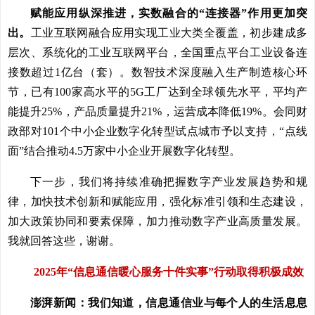
赋能应用纵深推进，实数融合的“连接器”作用更加突
出。
工业互联网融合应用实现工业大类全覆盖，初步建成多
层次、系统化的工业互联网平台，全国重点平台工业设备连
接数超过1亿台（套）。数智技术深度融入生产制造核心环
节，已有100家高水平的5G工厂达到全球领先水平，平均产
能提升25%，产品质量提升21%，运营成本降低19%。会同财
政部对101个中小企业数字化转型试点城市予以支持，“点线
面”结合推动4.5万家中小企业开展数字化转型。
下一步，我们将持续准确把握数字产业发展趋势和规
律，加快技术创新和赋能应用，强化标准引领和生态建设，
加大政策协同和要素保障，加力推动数字产业高质量发展。
我就回答这些，谢谢。
2025年“信息通信暖心服务十件实事”行动取得积极成效
澎湃新闻：我们知道，信息通信业与每个人的生活息息