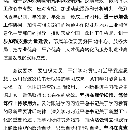
础。
进一步加强调查研究和风险研判。
摸清底数，做到各项
工作心中有数、应对有招。加强动态跟踪和分析研判，做到
风险早识别、早预警、早处置，形成工作闭环。
进一步加强
工作协同。
加强与相关部门的沟通协作以及对地方工业和信
息化主管部门的指导，推动形成全国一盘棋工作格局。
进一
步加强支撑力量建设。
部属单位要更好围绕中心、服务大
局，把专业优势、平台优势、人才优势转化为服务制造业高
质量发展的实际成效。
会议要求，要组织党员、干部学习贯彻习近平党建思
想，运用好这次读书班取得的学习成果，紧扣学习教育目标
要求，在一体推进学查改上持续用力，不断推进学习教育走
深走实，确保取得实实在在的成效。
坚持在深学细悟、笃信
笃行上持续用力。
及时跟进学习习近平总书记关于学习教育
的最新重要讲话精神，深入学习习近平总书记关于新型工业
化的重要论述，把学习研讨贯穿始终，持续增强树立和践行
正确政绩观的政治自觉、思想自觉和行动自觉。
坚持在真查