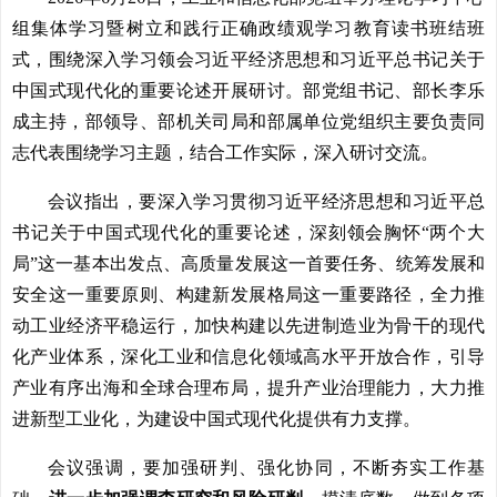
组集体学习暨树立和践行正确政绩观学习教育读书班结班
式，围绕深入学习领会习近平经济思想和习近平总书记关于
中国式现代化的重要论述开展研讨。部党组书记、部长李乐
成主持，部领导、部机关司局和部属单位党组织主要负责同
志代表围绕学习主题，结合工作实际，深入研讨交流。
会议指出，要深入学习贯彻习近平经济思想和习近平总
书记关于中国式现代化的重要论述，深刻领会胸怀“两个大
局”这一基本出发点、高质量发展这一首要任务、统筹发展和
安全这一重要原则、构建新发展格局这一重要路径，全力推
动工业经济平稳运行，加快构建以先进制造业为骨干的现代
化产业体系，深化工业和信息化领域高水平开放合作，引导
产业有序出海和全球合理布局，提升产业治理能力，大力推
进新型工业化，为建设中国式现代化提供有力支撑。
会议强调，要加强研判、强化协同，不断夯实工作基