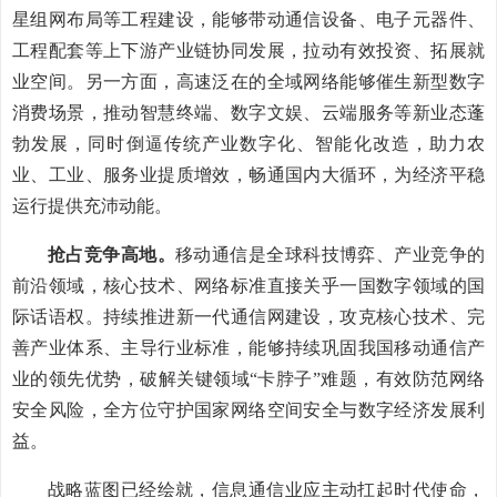
星组网布局等工程建设，能够带动通信设备、电子元器件、
工程配套等上下游产业链协同发展，拉动有效投资、拓展就
业空间。另一方面，高速泛在的全域网络能够催生新型数字
消费场景，推动智慧终端、数字文娱、云端服务等新业态蓬
勃发展，同时倒逼传统产业数字化、智能化改造，助力农
业、工业、服务业提质增效，畅通国内大循环，为经济平稳
运行提供充沛动能。
抢占竞争高地。
移动通信是全球科技博弈、产业竞争的
前沿领域，核心技术、网络标准直接关乎一国数字领域的国
际话语权。持续推进新一代通信网建设，攻克核心技术、完
善产业体系、主导行业标准，能够持续巩固我国移动通信产
业的领先优势，破解关键领域“卡脖子”难题，有效防范网络
安全风险，全方位守护国家网络空间安全与数字经济发展利
益。
战略蓝图已经绘就，信息通信业应主动扛起时代使命，