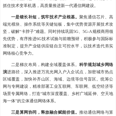
抓住技术变革机遇，高质量推进新一代通信网建设。
一是锻长补短，筑牢技术产业根基。
聚焦通信芯片、高
端光模块、操作系统等关键短板，集中优势资源开展技术攻
坚，破解“卡脖子”难题。同时持续巩固5G、5G-A规模商用领
先优势，有序推进6G技术试验与前瞻预研，积极参与国际标
准制定，提升产业链供应链自主可控水平，以技术迭代夯实
网络核心竞争力。
二是梯次布局，构建全域覆盖体系。
科学规划城乡网络
演
进路径，深入推进万兆光网入户入企试点，加密城市热点
区域覆盖，加快补齐山区、海域、边境等信号盲区。统筹公
网与专网建设，精准部署工业互联网、车联网、低空经济等
场景专属网络，打造“城市深度覆盖、乡村广域延伸、空天地
海一体”的立体通信网络体系。
三是算网协同，释放融合赋能价值。
推动通信网络与算