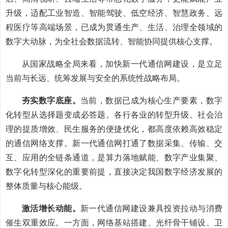
升级，适配工业智造、智能驾驶、低空经济、智慧政务、远
程医疗等高端场景，已成为贯通生产、生活、治理全领域的
数字大动脉，为全社会数据流转、智能协同提供核心支撑。
从国家战略全局来看，加快新一代通信网建设，是立足
当前与长远、统筹发展与安全的系统性战略布局。
夯实数字底座。
当前，数据已成为核心生产要素，数字
化转型从选择题变成必答题。各行各业的转型升级、社会治
理的提质增效、民生服务的便捷优化，都高度依赖高效稳定
的通信网络支撑。新一代通信网打通了数据采集、传输、交
互、应用的全链条通道，是算力落地赋能、数字产业集聚、
数字化转型深化的重要前提，直接决定我国数字经济发展的
整体质量与核心能级。
激活增长动能。
新一代通信网建设兼具投资拉动与消费
催生双重效应。一方面，网络基站搭建、光纤骨干铺设、卫