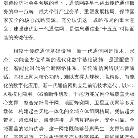
渗透经济社会各领域的当下，通信网络早已跳出传统通信服
务的单一范畴，成为牵引产业变革、重塑发展格局、保障国
家安全的核心战略资源。充分认识这一战略布局的重大意
义，建强建优新一代通信网，是信息通信业“十五五”时期面
临的关键任务。
相较于传统通信基础设施，新一代通信网是技术、形
态、功能全方位革新的现代化数字基础设施，是适配数字
化、智能化时代的全新网络体系。传统通信网络以语音通
话、基础上网为核心功能，难以支撑大规模、高精度、智能
化的数字化应用。新一代通信网则立足前沿技术迭代，以5G-
A规模化商用、6G前瞻性研发、千兆/万兆光网全域覆盖为核
心支撑，整合光纤骨干网、地面蜂窝网、卫星互联网等多元
载体，构建起空天地一体化的全域立体组网格局。凭借超大
带宽、超低时延、海量连接、通感算智融合、安全可靠、全
域覆盖的独特优势，这一网络既能够普惠民生，支撑智能家
居、高清视听、云端生活等常态化数字服务，更能赋能产业