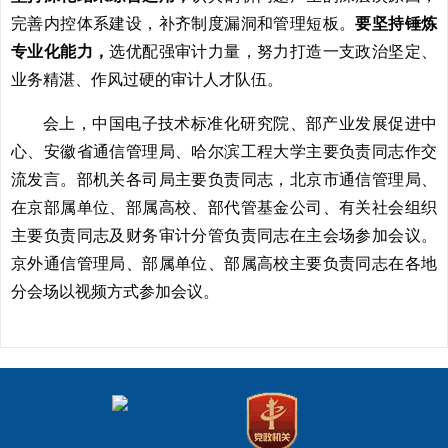
完善内控体系建设，补齐制度漏洞和管理短板。
要坚持锤炼
专业化能力，
选优配强审计力量，努力打造一支政治坚定、
业务精湛、作风过硬的审计人才队伍。
会上，中国电子技术标准化研究院、部产业发展促进中
心、安徽省通信管理局、哈尔滨工程大学主要负责同志作交
流发言。部机关各司局主要负责同志，北京市通信管理局、
在京部属单位、部属高校、部代管基金公司、有关社会组织
主要负责同志及财务审计分管负责同志在主会场参加会议。
京外通信管理局、部属单位、部属高校主要负责同志在各地
分会场以视频方式参加会议。