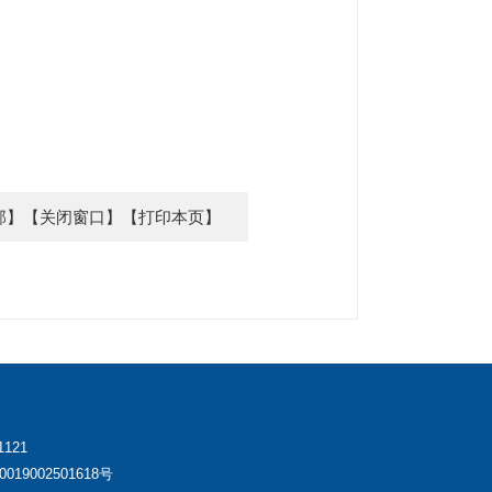
部】
【关闭窗口】
【打印本页】
121
019002501618号