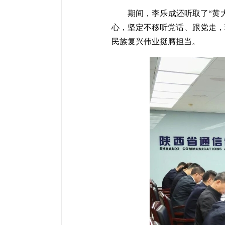
期间，李乐成还听取了“黄
心，坚定不移听党话、跟党走，
民族复兴伟业挺膺担当。