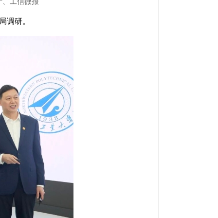
厅、工信微报
理局调研。