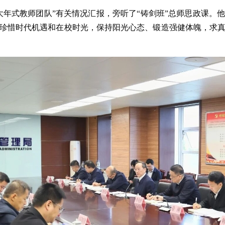
大年式教师团队”有关情况汇报，旁听了“铸剑班”总师思政课。
珍惜时代机遇和在校时光，保持阳光心态、锻造强健体魄，求