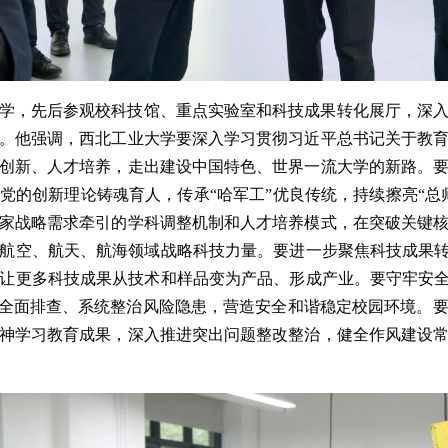
学，先后参观校科技馆、重点实验室和科技成果转化展厅，深
。他强调，西北工业大学要深入学习贯彻习近平总书记关于教
创新、人才培养，走出建设中国特色、世界一流大学的新路。
党的创新理论铸魂育人，传承“哈军工”优良传统，持续擦亮“总
家战略需求牵引的学科调整机制和人才培养模式，在突破关键
航空、航天、航海领域战略科技力量。要进一步聚焦科技成果转
让更多科技成果从技术和样品变为产品、形成产业。要守牢安全
，全面排查、系统整治风险隐患，营造安全和谐稳定校园环境。
神学习教育成果，深入推进突出问题整改整治，健全作风建设