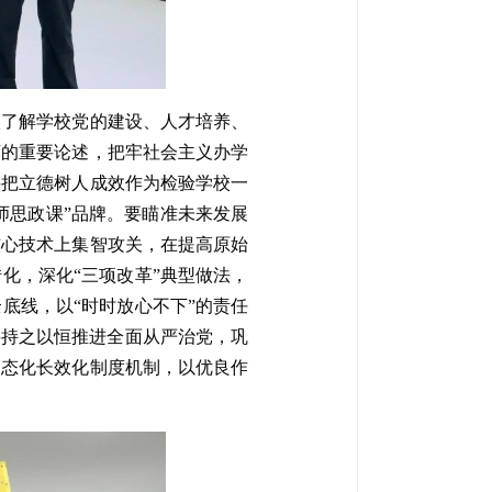
入了解学校党的建设、人才培养、
育的重要论述，把牢社会主义办学
要把立德树人成效作为检验学校一
师思政课”品牌。要瞄准未来发展
核心技术上集智攻关，在提高原始
化，深化“三项改革”典型做法，
底线，以“时时放心不下”的责任
要持之以恒推进全面从严治党，巩
常态化长效化制度机制，以优良作