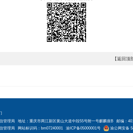
【返回顶
们
信管理局
地址：重庆市两江新区黄山大道中段55号附一号麒麟座B
邮编：401
信管理局
网站标识码：bm07240001
渝ICP备05000001号
渝公网安备 50