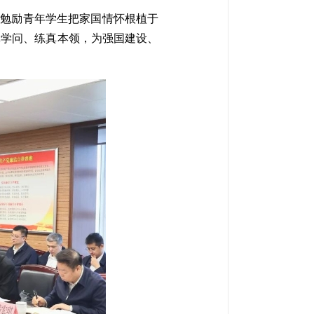
他勉励青年学生把家国情怀根植于
真学问、练真本领，为强国建设、