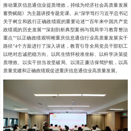
推动重庆信息通信业提质增效，持续为经济社会高质量发展
蓄势赋能》为主题
讲授专题党课
。
从
“深学笃行习近平总书记
关于树立和践行正确政绩观的重要论述”“百年来中国共产党
政绩观的历史发展”“深刻剖析典型案例与我局学习教育整治
重点”“以正确政绩观明晰重庆信息通信行业高质量发展实干
路径”
4
个方面
进行了深入讲述，教育引导全局党员干部职工
以绝对忠诚把稳方向、以民生情怀校准坐标、以科学决策提
质增效、以实干担当攻坚破局、以清正廉洁保驾护航，以高
质量党建和正确政绩观促进重庆信息通信业高质量发展。