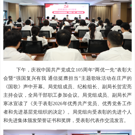
下午，
庆祝中国共产党成立
105周年“两优一先”表彰大
会暨“强国复兴有我 通信挺膺担当”主题歌咏活动
在庄严的
《国歌》声中开幕。局党组成员、纪检组长、副局长贺宏亮
主持会议，全局干部职工参加会议。局党组成员、副局长严
寒冰宣读了《关于表彰
2026年优秀共产党员、优秀党务工作
者和先进基层党组织的决定》。局党组向受表彰的先进个人
和先进集体颁发荣誉证书和奖牌，受表彰代表作交流发言。