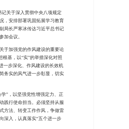
总书记关于深入贯彻中央八项规定
况，安排部署巩固拓展学习教育
副局长严寒冰传达习近平总书记
参加会议。
关于加强党的作风建设的重要论
想根基，以“实”的举措深化对照
态进一步深化、作风建设的长效机
简务实的风气进一步彰显，切实
心学”，以坚强党性增强定力、正
动践行使命担当。必须坚持从服
式方法、转变工作作风，争做雷
向深入，认真落实“五个进一步