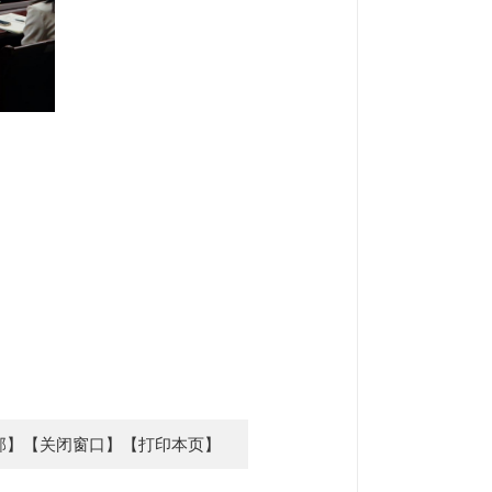
部】
【关闭窗口】
【打印本页】