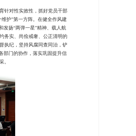
育针对性实效性，抓好党员干部
个维护”第一方阵。在健全作风建
和发扬“两弹一星”精神、载人航
约务实、尚俭戒奢、公正清明的
督执纪，坚持风腐同查同治，铲
级各部门的协作，落实巩固提升信
采。